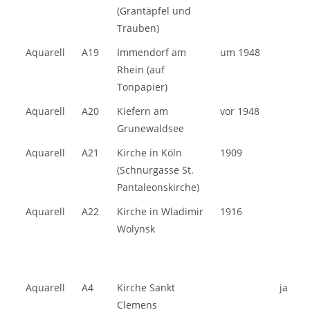
(Grantäpfel und
Trauben)
Aquarell
A19
Immendorf am
um 1948
Rhein (auf
Tonpapier)
Aquarell
A20
Kiefern am
vor 1948
Grunewaldsee
Aquarell
A21
Kirche in Köln
1909
(Schnurgasse St.
Pantaleonskirche)
Aquarell
A22
Kirche in Wladimir
1916
Wolynsk
Aquarell
A4
Kirche Sankt
ja
Clemens