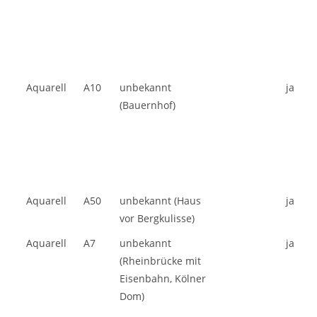
Aquarell
A10
unbekannt
ja
(Bauernhof)
Aquarell
A50
unbekannt (Haus
ja
vor Bergkulisse)
Aquarell
A7
unbekannt
ja
(Rheinbrücke mit
Eisenbahn, Kölner
Dom)