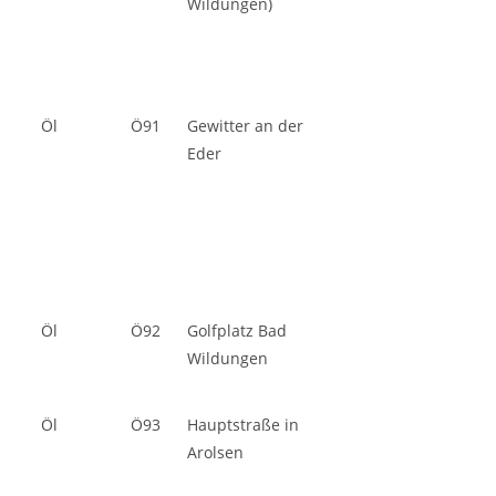
Wildungen)
Öl
Ö91
Gewitter an der
Eder
Öl
Ö92
Golfplatz Bad
Wildungen
Öl
Ö93
Hauptstraße in
Arolsen