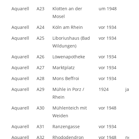
Aquarell
A23
Klotten an der
um 1948
Mosel
Aquarell
A24
Köln am Rhein
vor 1934
Aquarell
A25
Liboriushaus (Bad
vor 1934
Wildungen)
Aquarell
A26
Löwenapotheke
vor 1934
Aquarell
A27
Marktplatz
vor 1934
Aquarell
A28
Mons Beffroi
vor 1934
Aquarell
A29
Mühle in Porz /
1924
ja
Rhein
Aquarell
A30
Mühlenteich mit
vor 1948
Weiden
Aquarell
A31
Ranzengasse
vor 1934
Aquarell
A32
Rhododendron
vor 1948
nein