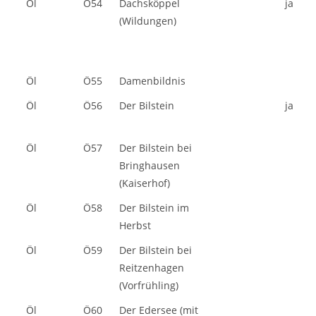
Öl
Ö54
Dachsköppel
ja
(Wildungen)
Öl
Ö55
Damenbildnis
Öl
Ö56
Der Bilstein
ja
Öl
Ö57
Der Bilstein bei
Bringhausen
(Kaiserhof)
Öl
Ö58
Der Bilstein im
Herbst
Öl
Ö59
Der Bilstein bei
Reitzenhagen
(Vorfrühling)
Öl
Ö60
Der Edersee (mit