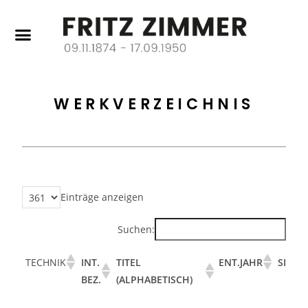
WERKVERZEICHNIS
Einträge anzeigen
Suchen:
TECHNIK
INT.
TITEL
ENT.JAHR
SIG
BEZ.
(ALPHABETISCH)