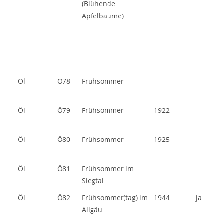
(Blühende
Apfelbäume)
Öl
Ö78
Frühsommer
Öl
Ö79
Frühsommer
1922
Öl
Ö80
Frühsommer
1925
Öl
Ö81
Frühsommer im
Siegtal
Öl
Ö82
Frühsommer(tag) im
1944
ja
Allgäu