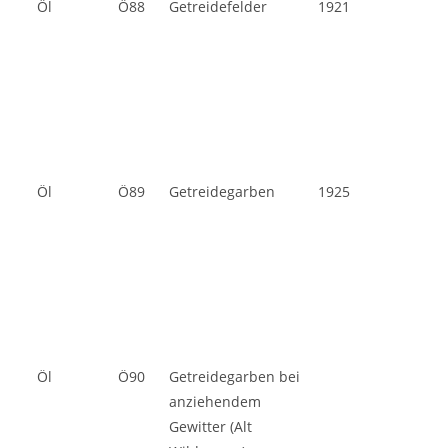
Öl
Ö88
Getreidefelder
1921
Öl
Ö89
Getreidegarben
1925
Öl
Ö90
Getreidegarben bei
anziehendem
Gewitter (Alt