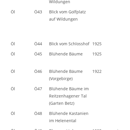
Wildungen
Öl
Ö43
Blick vom Golfplatz
auf Wildungen
Öl
Ö44
Blick vom Schlosshof
1925
Öl
Ö45
Blühende Bäume
1925
Öl
Ö46
Blühende Bäume
1922
(Vorgebirge)
Öl
Ö47
Blühende Bäume im
Reitzenhagener Tal
(Garten Betz)
Öl
Ö48
Blühende Kastanien
im Helenental