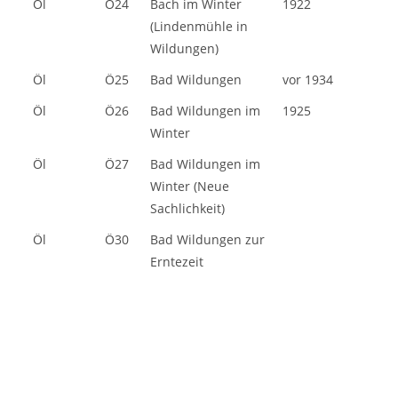
Öl
Ö24
Bach im Winter
1922
(Lindenmühle in
Wildungen)
Öl
Ö25
Bad Wildungen
vor 1934
Öl
Ö26
Bad Wildungen im
1925
Winter
Öl
Ö27
Bad Wildungen im
Winter (Neue
Sachlichkeit)
Öl
Ö30
Bad Wildungen zur
Erntezeit