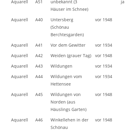
Aquarell
A51
unbekannt (3
ja
Häuser im Schnee)
Aquarell
A40
Untersberg
vor 1948
(Schönau
Berchtesgarden)
Aquarell
A41
Vor dem Gewitter
vor 1934
Aquarell
A42
Weiden (grauer Tag)
vor 1948
Aquarell
A43
Wildungen
vor 1934
Aquarell
A44
Wildungen vom
vor 1934
Hettensee
Aquarell
A45
Wildungen von
vor 1948
Norden (aus
Häuslings Garten)
Aquarell
A46
Winkellehen in der
vor 1948
Schönau