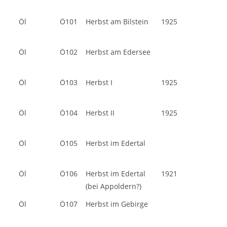
Öl
Ö101
Herbst am Bilstein
1925
Öl
Ö102
Herbst am Edersee
Öl
Ö103
Herbst I
1925
Öl
Ö104
Herbst II
1925
Öl
Ö105
Herbst im Edertal
Öl
Ö106
Herbst im Edertal
1921
(bei Appoldern?)
Öl
Ö107
Herbst im Gebirge