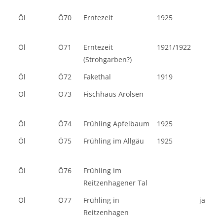
Öl
Ö70
Erntezeit
1925
Öl
Ö71
Erntezeit
1921/1922
(Strohgarben?)
Öl
Ö72
Fakethal
1919
Öl
Ö73
Fischhaus Arolsen
Öl
Ö74
Frühling Apfelbaum
1925
Öl
Ö75
Frühling im Allgäu
1925
Öl
Ö76
Frühling im
Reitzenhagener Tal
Öl
Ö77
Frühling in
ja
Reitzenhagen