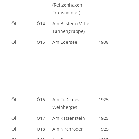
(Reitzenhagen
Frühsommer)
Öl
Ö14
Am Bilstein (Mitte
Tannengruppe)
Öl
Ö15
Am Edersee
1938
Öl
Ö16
Am Fuße des
1925
Weinberges
Öl
Ö17
Am Katzenstein
1925
Öl
Ö18
Am Kirchröder
1925