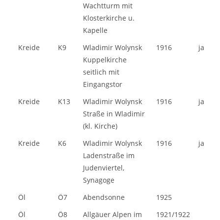
Wachtturm mit
Klosterkirche u.
Kapelle
Kreide
K9
Wladimir Wolynsk
1916
ja
Kuppelkirche
seitlich mit
Eingangstor
Kreide
K13
Wladimir Wolynsk
1916
ja
Straße in Wladimir
(kl. Kirche)
Kreide
K6
Wladimir Wolynsk
1916
ja
Ladenstraße im
Judenviertel,
Synagoge
Öl
Ö7
Abendsonne
1925
Öl
Ö8
Allgäuer Alpen im
1921/1922