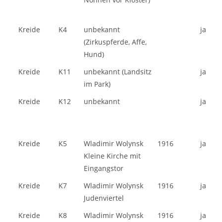
Kreide
K4
unbekannt
ja
(Zirkuspferde, Affe,
Hund)
Kreide
K11
unbekannt (Landsitz
ja
im Park)
Kreide
K12
unbekannt
ja
Kreide
K5
Wladimir Wolynsk
1916
ja
Kleine Kirche mit
Eingangstor
Kreide
K7
Wladimir Wolynsk
1916
ja
Judenviertel
Kreide
K8
Wladimir Wolynsk
1916
ja