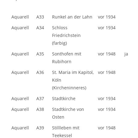
Aquarell
A33
Runkel an der Lahn
vor 1934
Aquarell
A34
Schloss
vor 1934
Friedrichstein
(farbig)
Aquarell
A35
Sonthofen mit
vor 1948
ja
Rubihorn
Aquarell
A36
St. Maria im Kapitol,
vor 1948
Köln
(Kircheninneres)
Aquarell
A37
Stadtkirche
vor 1934
Aquarell
A38
Stadtkirche von
vor 1934
Osten
Aquarell
A39
Stillleben mit
vor 1948
Teekessel