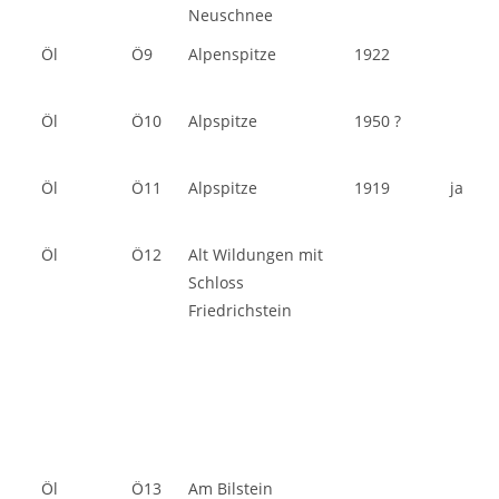
Neuschnee
Öl
Ö9
Alpenspitze
1922
Öl
Ö10
Alpspitze
1950 ?
Öl
Ö11
Alpspitze
1919
ja
Öl
Ö12
Alt Wildungen mit
Schloss
Friedrichstein
Öl
Ö13
Am Bilstein