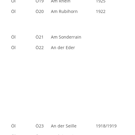
Öl
Ö19
Am Rhein
1925
Öl
Ö20
Am Rubihorn
1922
Öl
Ö21
Am Sonderrain
Öl
Ö22
An der Eder
Öl
Ö23
An der Seille
1918/1919