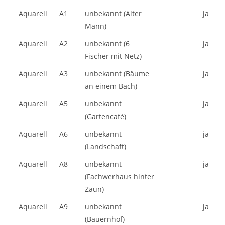
Aquarell
A1
unbekannt (Alter
ja
Mann)
Aquarell
A2
unbekannt (6
ja
Fischer mit Netz)
Aquarell
A3
unbekannt (Bäume
ja
an einem Bach)
Aquarell
A5
unbekannt
ja
(Gartencafé)
Aquarell
A6
unbekannt
ja
(Landschaft)
Aquarell
A8
unbekannt
ja
(Fachwerhaus hinter
Zaun)
Aquarell
A9
unbekannt
ja
(Bauernhof)