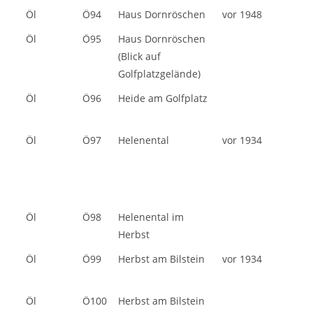
Öl
Ö94
Haus Dornröschen
vor 1948
Öl
Ö95
Haus Dornröschen
(Blick auf
Golfplatzgelände)
Öl
Ö96
Heide am Golfplatz
Öl
Ö97
Helenental
vor 1934
Öl
Ö98
Helenental im
Herbst
Öl
Ö99
Herbst am Bilstein
vor 1934
Öl
Ö100
Herbst am Bilstein