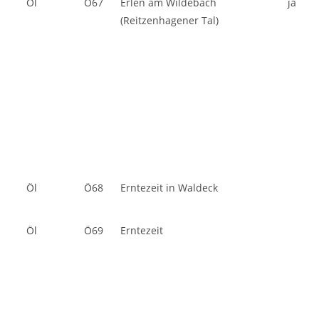
Öl
Ö67
Erlen am Wildebach
ja
(Reitzenhagener Tal)
Öl
Ö68
Erntezeit in Waldeck
Öl
Ö69
Erntezeit